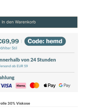
In den Warenkorb
lle 30% Viskose