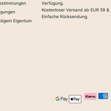
estimmungen
Verfügung.
Kostenloser Versand ab EUR 59 &
ngungen
Einfache Rücksendung.
stigem Eigentum