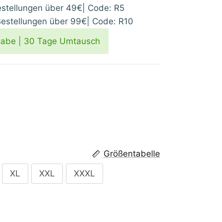
tellungen über 49€| Code: R5
stellungen über 99€| Code: R10
gabe | 30 Tage Umtausch
Größentabelle
XL
XXL
XXXL