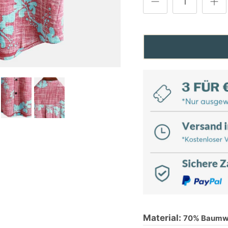
Material:
70% Baumwo