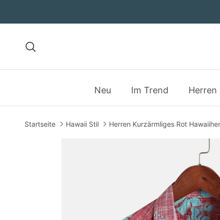
Direkt zum Inhalt
Suchen
Neu
Im Trend
Herren
Startseite
Hawaii Stil
Herren Kurzärmliges Rot Hawaiih