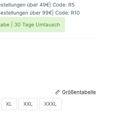
tellungen über 49€| Code: R5
stellungen über 99€| Code: R10
gabe | 30 Tage Umtausch
Größentabelle
XL
XXL
XXXL