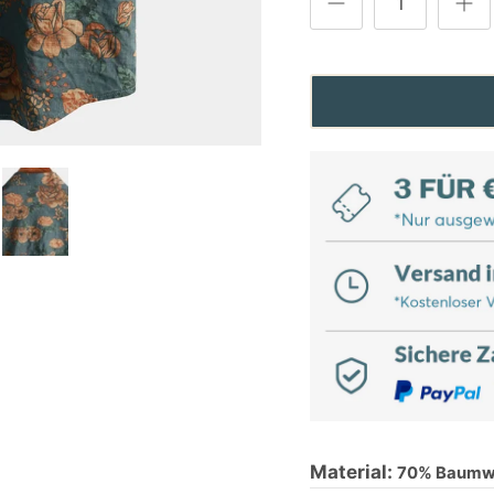
Material:
70% Baumwo