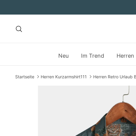
Direkt zum Inhalt
Suchen
Neu
Im Trend
Herren
Startseite
Herren Kurzarmshirt111
Herren Retro Urlaub