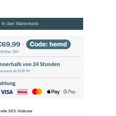
In den Warenkorb
lle 30% Viskose