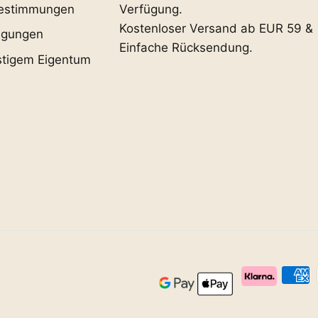
estimmungen
Verfügung.
Kostenloser Versand ab EUR 59 &
ngungen
Einfache Rücksendung.
stigem Eigentum