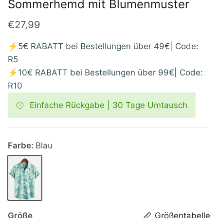
Sommerhemd mit Blumenmuster
€27,99
⚡5€ RABATT bei Bestellungen über 49€| Code:
R5
⚡10€ RABATT bei Bestellungen über 99€| Code:
R10
Einfache Rückgabe | 30 Tage Umtausch
Farbe:
Blau
Blau
Größe
Größentabelle