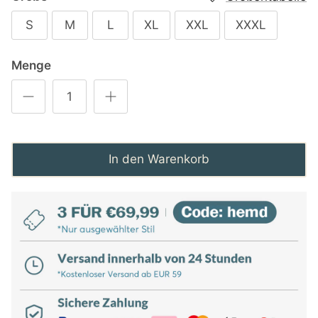
S
M
L
XL
XXL
XXXL
Menge
In den Warenkorb