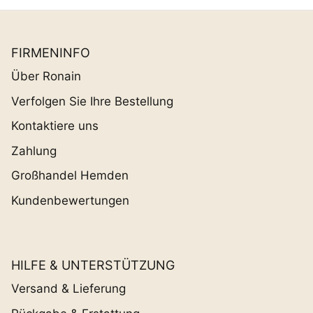
FIRMENINFO
Über Ronain
Verfolgen Sie Ihre Bestellung
Kontaktiere uns
Zahlung
Großhandel Hemden
Kundenbewertungen
HILFE & UNTERSTÜTZUNG
Versand & Lieferung