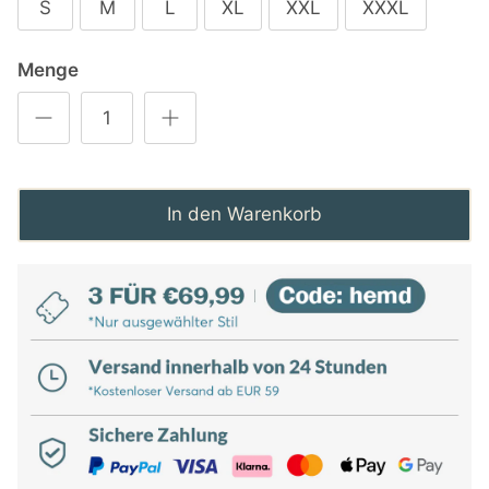
S
M
L
XL
XXL
XXXL
Menge
In den Warenkorb