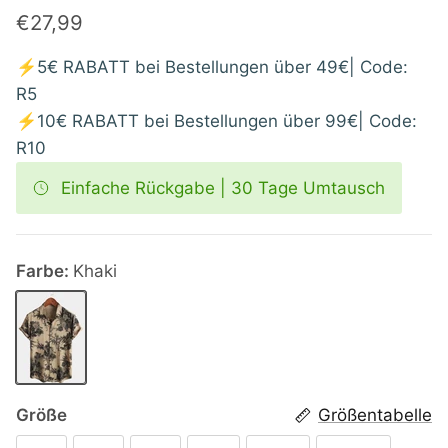
€27,99
⚡5€ RABATT bei Bestellungen über 49€| Code:
R5
⚡10€ RABATT bei Bestellungen über 99€| Code:
R10
Einfache Rückgabe | 30 Tage Umtausch
Farbe:
Khaki
Khaki
Größe
Größentabelle