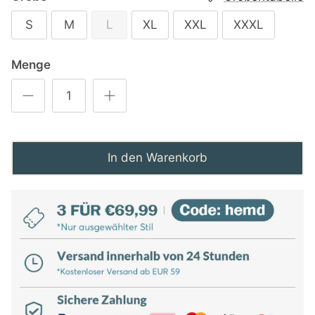
S
M
L
XL
XXL
XXXL
Menge
In den Warenkorb