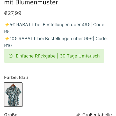
mit Blumenmuster
€27,99
⚡5€ RABATT bei Bestellungen über 49€| Code:
R5
⚡10€ RABATT bei Bestellungen über 99€| Code:
R10
Einfache Rückgabe | 30 Tage Umtausch
Farbe:
Blau
Blau
Größe
Größentabelle