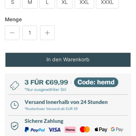
S
M
L
XL
XXL
XXXL
Menge
In den Warenkorb