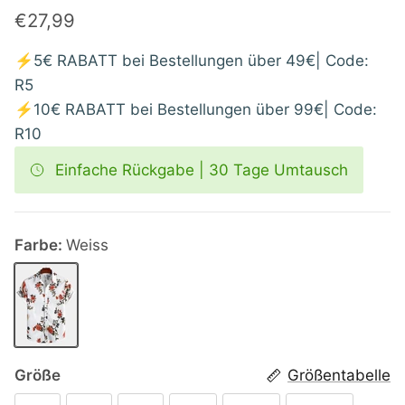
€27,99
⚡5€ RABATT bei Bestellungen über 49€| Code:
R5
⚡10€ RABATT bei Bestellungen über 99€| Code:
R10
Einfache Rückgabe | 30 Tage Umtausch
Farbe:
Weiss
Weiss
Größe
Größentabelle