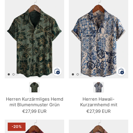
Herren Kurzärmliges Hemd
Herren Hawaii-
mit Blumenmuster Grün
Kurzarmhemd mit
Blumenmuster
€27,99 EUR
€27,99 EUR
-20%