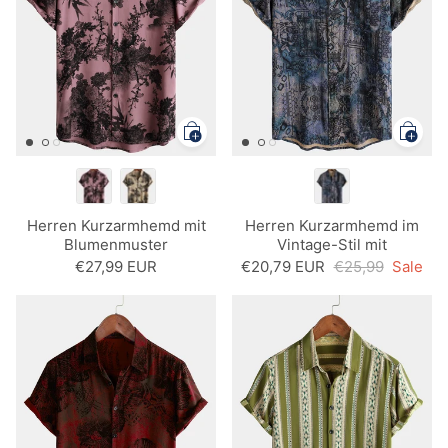
Herren Kurzarmhemd mit
Herren Kurzarmhemd im
Blumenmuster
Vintage-Stil mit
Blumenmuster
€27,99 EUR
€20,79 EUR
€25,99
Sale