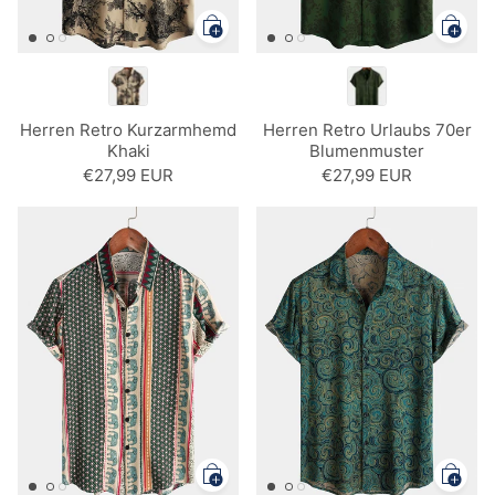
Herren Retro Kurzarmhemd
Herren Retro Urlaubs 70er
Khaki
Blumenmuster
Kurzarmhemd
€27,99 EUR
€27,99 EUR