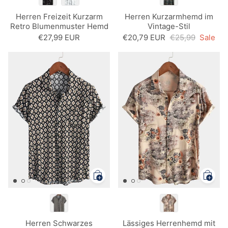
Herren Freizeit Kurzarm
Herren Kurzarmhemd im
Retro Blumenmuster Hemd
Vintage-Stil
Navy Blau
€27,99 EUR
€20,79 EUR
€25,99
Sale
Herren Schwarzes
Lässiges Herrenhemd mit