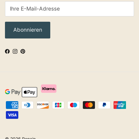
Abonnieren
Facebook
Instagram
Pinterest
© 2026
Ronain
.