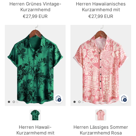
Herren Grünes Vintage-
Herren Hawaiianisches
Kurzarmhemd
Kurzarmhemd mit
Blumenmuster
€27,99 EUR
€27,99 EUR
Herren Hawaii-
Herren Lässiges Sommer
Kurzarmhemd mit
Kurzarmhemd Rosa