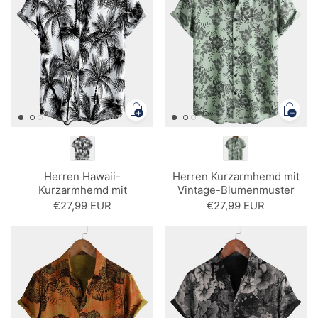
Herren Hawaii-
Herren Kurzarmhemd mit
Kurzarmhemd mit
Vintage-Blumenmuster
tropischer Palme
Grün
€27,99 EUR
€27,99 EUR