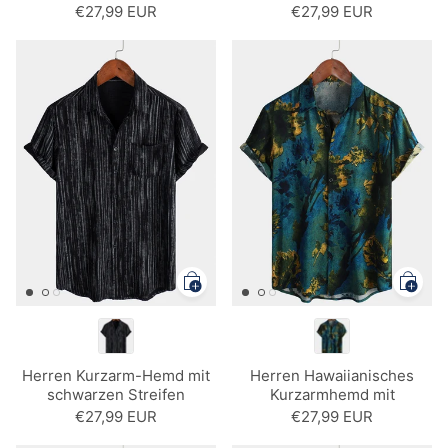
Blumenmuster Vintage-Stil
€27,99 EUR
€27,99 EUR
Herren Kurzarm-Hemd mit
Herren Hawaiianisches
schwarzen Streifen
Kurzarmhemd mit
Blumenmuster
€27,99 EUR
€27,99 EUR