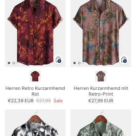
Herren Retro Kurzarmhemd
Herren Kurzarmhemd mit
Rot
Retro-Print
€22,39 EUR
€27,99
Sale
€27,99 EUR