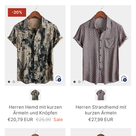
Kurzarmhemd
-20%
Herren Hemd mit kurzen
Herren Strandhemd mit
Ärmeln und Knöpfen
kurzen Ärmeln
€20,79 EUR
€25,99
Sale
€27,99 EUR