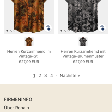
Herren Kurzarmhemd im
Herren Kurzarmhemd mit
Vintage-Stil
Vintage-Blumenmuster
€27,99 EUR
€27,99 EUR
1
2
3
4
·
Nächste »
FIRMENINFO
Über Ronain