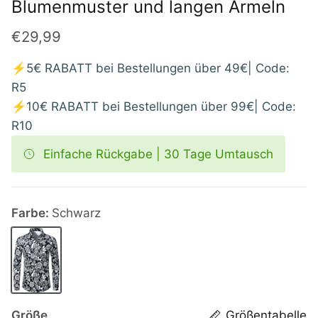
Blumenmuster und langen Ärmeln
€29,99
⚡5€ RABATT bei Bestellungen über 49€| Code:
R5
⚡10€ RABATT bei Bestellungen über 99€| Code:
R10
Einfache Rückgabe | 30 Tage Umtausch
Farbe:
Schwarz
Schwarz
Größe
Größentabelle