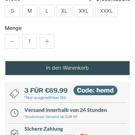
S
M
L
XL
XXL
XXXL
Menge
In den Warenkorb