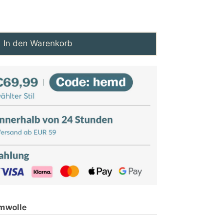
In den Warenkorb
mwolle