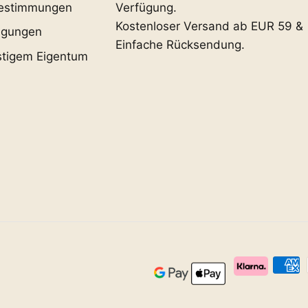
estimmungen
Verfügung.
Kostenloser Versand ab EUR 59 &
ngungen
Einfache Rücksendung.
stigem Eigentum