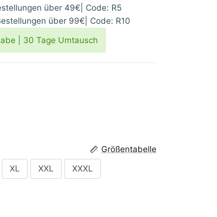
tellungen über 49€| Code: R5
stellungen über 99€| Code: R10
gabe | 30 Tage Umtausch
Größentabelle
XL
XXL
XXXL