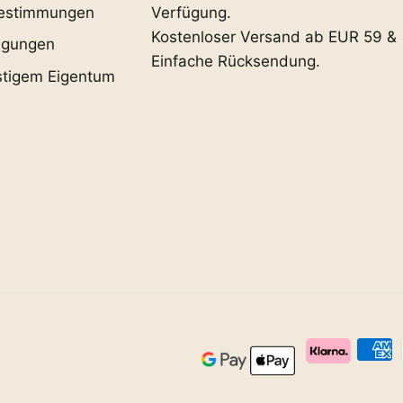
estimmungen
Verfügung.
Kostenloser Versand ab EUR 59 &
ngungen
Einfache Rücksendung.
stigem Eigentum