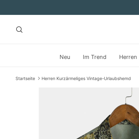
Direkt zum Inhalt
Suchen
Neu
Im Trend
Herren
Startseite
Herren Kurzärmeliges Vintage-Urlaubshemd