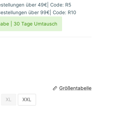
tellungen über 49€| Code: R5
stellungen über 99€| Code: R10
gabe | 30 Tage Umtausch
Größentabelle
XL
XXL