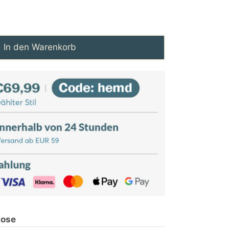
In den Warenkorb
kose