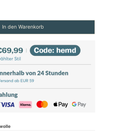
In den Warenkorb
wolle