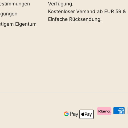
estimmungen
Verfügung.
Kostenloser Versand ab EUR 59 &
ngungen
Einfache Rücksendung.
stigem Eigentum