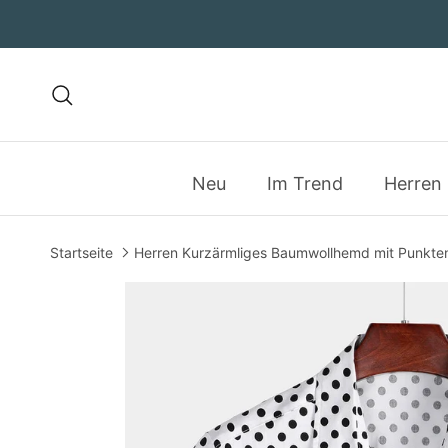
Direkt zum Inhalt
Suchen
Neu
Im Trend
Herren
Startseite
Herren Kurzärmliges Baumwollhemd mit Punkte