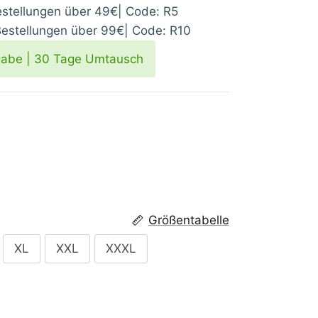
tellungen über 49€| Code: R5
stellungen über 99€| Code: R10
gabe | 30 Tage Umtausch
Größentabelle
XL
XXL
XXXL