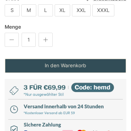
S
M
L
XL
XXL
XXXL
Menge
In den Warenkorb