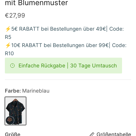
mit Blumenmuster
€27,99
⚡5€ RABATT bei Bestellungen über 49€| Code:
R5
⚡10€ RABATT bei Bestellungen über 99€| Code:
R10
Einfache Rückgabe | 30 Tage Umtausch
Farbe:
Marineblau
Marineblau
Größe
Größentabelle